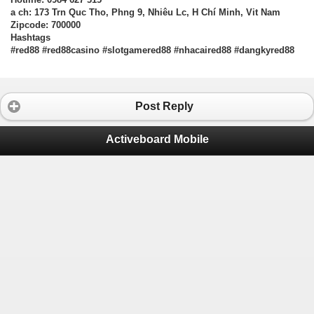
a ch: 173 Trn Quc Tho, Phng 9, Nhiêu Lc, H Chí Minh, Vit Nam
Zipcode: 700000
Hashtags
#red88 #red88casino #slotgamered88 #nhacaired88 #dangkyred88
Post Reply
Activeboard Mobile