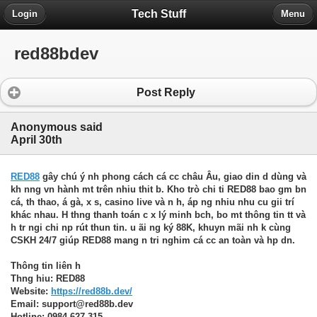
Tech Stuff
Login
Menu
red88bdev
Post Reply
Anonymous said
April 30th
RED88
gây chú ý nh phong cách cá cc châu Âu, giao din d dùng và
kh nng vn hành mt trên nhiu thit b. Kho trò chi ti RED88 bao gm bn
cá, th thao, á gà, x s, casino live và n h, áp ng nhiu nhu cu gii trí
khác nhau. H thng thanh toán c x lý minh bch, bo mt thông tin tt và
h tr ngi chi np rút thun tin. u ãi ng ký 88K, khuyn mãi nh k cùng
CSKH 24/7 giúp RED88 mang n tri nghim cá cc an toàn và hp dn.
Thông tin liên h
Thng hiu: RED88
Website:
https://red88b.dev/
Email: support@red88b.dev
Hotline: 0984 627 315