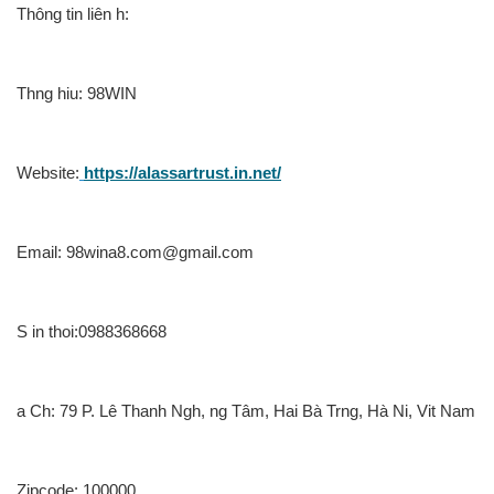
Thông tin liên h:
Thng hiu: 98WIN
Website:
https://alassartrust.in.net/
Email: 98wina8.com@gmail.com
S in thoi:0988368668
a Ch: 79 P. Lê Thanh Ngh, ng Tâm, Hai Bà Trng, Hà Ni, Vit Nam
Zipcode: 100000