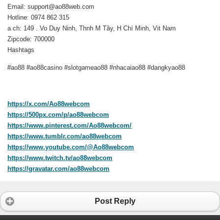
Email: support@ao88web.com
Hotline: 0974 862 315
a ch: 149 . Vo Duy Ninh, Thnh M Tây, H Chí Minh, Vit Nam
Zipcode: 700000
Hashtags
#ao88 #ao88casino #slotgameao88 #nhacaiao88 #dangkyao88
https://x.com/Ao88webcom
https://500px.com/p/ao88webcom
https://www.pinterest.com/Ao88webcom/
https://www.tumblr.com/ao88webcom
https://www.youtube.com/@Ao88webcom
https://www.twitch.tv/ao88webcom
https://gravatar.com/ao88webcom
Post Reply