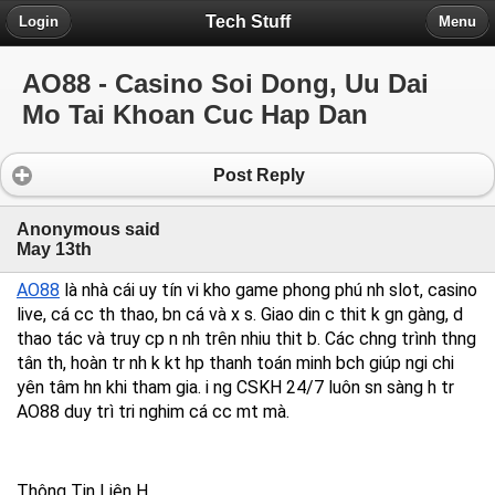
Tech Stuff
Login
Menu
AO88 - Casino Soi Dong, Uu Dai
Mo Tai Khoan Cuc Hap Dan
Post Reply
Anonymous said
May 13th
AO88
 là nhà cái uy tín vi kho game phong phú nh slot, casino 
live, cá cc th thao, bn cá và x s. Giao din c thit k gn gàng, d 
thao tác và truy cp n nh trên nhiu thit b. Các chng trình thng 
tân th, hoàn tr nh k kt hp thanh toán minh bch giúp ngi chi 
yên tâm hn khi tham gia. i ng CSKH 24/7 luôn sn sàng h tr  
AO88 duy trì tri nghim cá cc mt mà.
Thông Tin Liên H