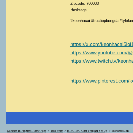
Zipcode: 700000
Hashtags
#keonhacai #tructiepbongda #tyleke
https://x.com/keonhacai5lol
https://www.youtube.com/@
https://www.twitch.tv/keonh
https://www.pinterest.com/k
__________________
Miracles In Progress Home Page
->
Tech Stuff
->
mIRC IRC Chat Program Set Up
->
keonhacai5lol1