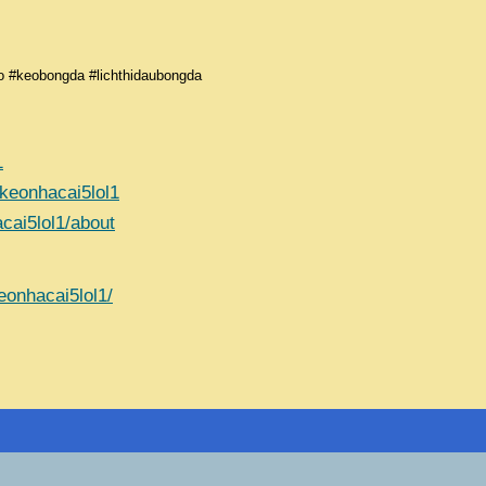
o #keobongda #lichthidaubongda
1
keonhacai5lol1
acai5lol1/about
eonhacai5lol1/