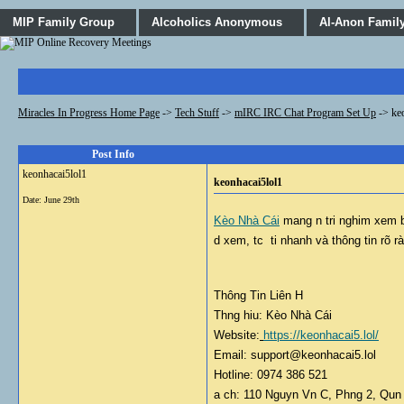
MIP Family Group
Alcoholics Anonymous
Al-Anon Famil
Miracles In Progress Home Page
->
Tech Stuff
->
mIRC IRC Chat Program Set Up
->
ke
Post Info
keonhacai5lol1
keonhacai5lol1
Date:
June 29th
Kèo Nhà Cái
 mang n tri nghim xem bó
d xem, tc  ti nhanh và thông tin rõ 
Thông Tin Liên H
Thng hiu: Kèo Nhà Cái
Website:
https://keonhacai5.lol/
Email: support@keonhacai5.lol
Hotline: 0974 386 521
a ch: 110 Nguyn Vn C, Phng 2, Qun 