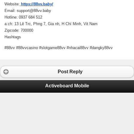
Website:
https://88vv.baby/
Email: support@88vv.baby
Hotline: 0937 684 512
a ch: 13 Lê Trc, Phng 7, Gia nh, H Chí Minh, Vit Nam
Zipcode: 700000
Hashtags
#88vv #88vvcasino #slotgame88vv #nhacai88vv #dangky88vv
Post Reply
Activeboard Mobile