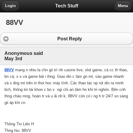
Tech Stuff
Login
Menu
88VV
Post Reply
Anonymous said
May 3rd
88VV
 mang n nhiu la chn gii trí nh casino live, slot game, cá cc th thao, 
bn cá, x s và game bài i thng. Giao din c làm gn mt, vào game nhanh 
và s dng mt trên in thoi hoc máy tính. Các thao tác np rút din ra minh 
bch, thông tin tài khon c bo v  ngi chi an tâm hn khi tri nghim. Bên cnh 
thng chào mng, hoàn tr và u ãi nh k, 88VV còn có i ng h tr 24/7 sn sàng 
gii áp khi cn.
Thông Tin Liên H
Thng hiu: 88VV