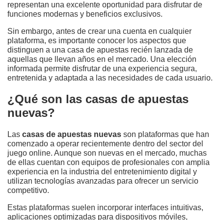
representan una excelente oportunidad para disfrutar de
funciones modernas y beneficios exclusivos.
Sin embargo, antes de crear una cuenta en cualquier
plataforma, es importante conocer los aspectos que
distinguen a una casa de apuestas recién lanzada de
aquellas que llevan años en el mercado. Una elección
informada permite disfrutar de una experiencia segura,
entretenida y adaptada a las necesidades de cada usuario.
¿Qué son las casas de apuestas
nuevas?
Las
casas de apuestas nuevas
son plataformas que han
comenzado a operar recientemente dentro del sector del
juego online. Aunque son nuevas en el mercado, muchas
de ellas cuentan con equipos de profesionales con amplia
experiencia en la industria del entretenimiento digital y
utilizan tecnologías avanzadas para ofrecer un servicio
competitivo.
Estas plataformas suelen incorporar interfaces intuitivas,
aplicaciones optimizadas para dispositivos móviles,