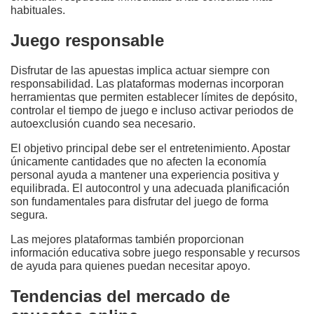
habituales.
Juego responsable
Disfrutar de las apuestas implica actuar siempre con
responsabilidad. Las plataformas modernas incorporan
herramientas que permiten establecer límites de depósito,
controlar el tiempo de juego e incluso activar periodos de
autoexclusión cuando sea necesario.
El objetivo principal debe ser el entretenimiento. Apostar
únicamente cantidades que no afecten la economía
personal ayuda a mantener una experiencia positiva y
equilibrada. El autocontrol y una adecuada planificación
son fundamentales para disfrutar del juego de forma
segura.
Las mejores plataformas también proporcionan
información educativa sobre juego responsable y recursos
de ayuda para quienes puedan necesitar apoyo.
Tendencias del mercado de