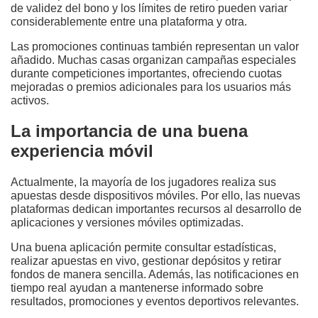
de validez del bono y los límites de retiro pueden variar
considerablemente entre una plataforma y otra.
Las promociones continuas también representan un valor
añadido. Muchas casas organizan campañas especiales
durante competiciones importantes, ofreciendo cuotas
mejoradas o premios adicionales para los usuarios más
activos.
La importancia de una buena
experiencia móvil
Actualmente, la mayoría de los jugadores realiza sus
apuestas desde dispositivos móviles. Por ello, las nuevas
plataformas dedican importantes recursos al desarrollo de
aplicaciones y versiones móviles optimizadas.
Una buena aplicación permite consultar estadísticas,
realizar apuestas en vivo, gestionar depósitos y retirar
fondos de manera sencilla. Además, las notificaciones en
tiempo real ayudan a mantenerse informado sobre
resultados, promociones y eventos deportivos relevantes.