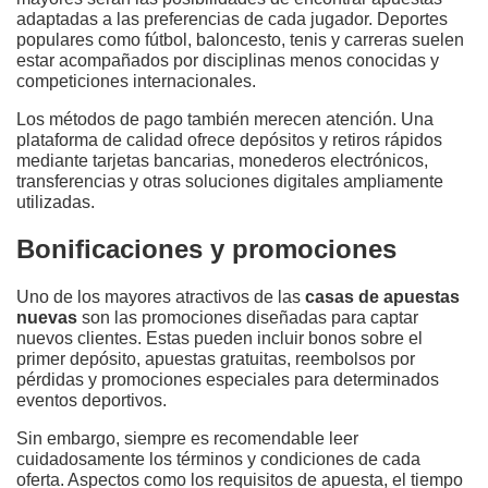
adaptadas a las preferencias de cada jugador. Deportes
populares como fútbol, baloncesto, tenis y carreras suelen
estar acompañados por disciplinas menos conocidas y
competiciones internacionales.
Los métodos de pago también merecen atención. Una
plataforma de calidad ofrece depósitos y retiros rápidos
mediante tarjetas bancarias, monederos electrónicos,
transferencias y otras soluciones digitales ampliamente
utilizadas.
Bonificaciones y promociones
Uno de los mayores atractivos de las
casas de apuestas
nuevas
son las promociones diseñadas para captar
nuevos clientes. Estas pueden incluir bonos sobre el
primer depósito, apuestas gratuitas, reembolsos por
pérdidas y promociones especiales para determinados
eventos deportivos.
Sin embargo, siempre es recomendable leer
cuidadosamente los términos y condiciones de cada
oferta. Aspectos como los requisitos de apuesta, el tiempo