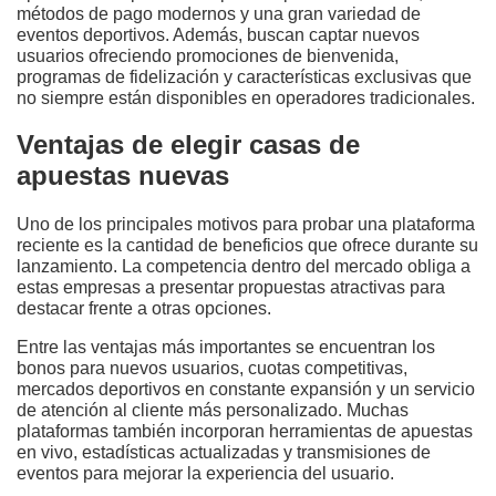
métodos de pago modernos y una gran variedad de
eventos deportivos. Además, buscan captar nuevos
usuarios ofreciendo promociones de bienvenida,
programas de fidelización y características exclusivas que
no siempre están disponibles en operadores tradicionales.
Ventajas de elegir casas de
apuestas nuevas
Uno de los principales motivos para probar una plataforma
reciente es la cantidad de beneficios que ofrece durante su
lanzamiento. La competencia dentro del mercado obliga a
estas empresas a presentar propuestas atractivas para
destacar frente a otras opciones.
Entre las ventajas más importantes se encuentran los
bonos para nuevos usuarios, cuotas competitivas,
mercados deportivos en constante expansión y un servicio
de atención al cliente más personalizado. Muchas
plataformas también incorporan herramientas de apuestas
en vivo, estadísticas actualizadas y transmisiones de
eventos para mejorar la experiencia del usuario.