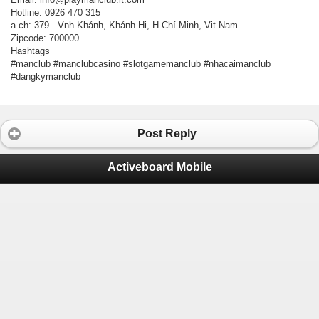
Hotline: 0926 470 315
a ch: 379 . Vnh Khánh, Khánh Hi, H Chí Minh, Vit Nam
Zipcode: 700000
Hashtags
#manclub #manclubcasino #slotgamemanclub #nhacaimanclub
#dangkymanclub
Post Reply
Activeboard Mobile